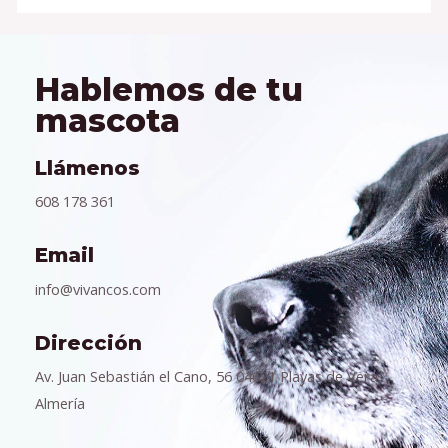
Hablemos de tu
mascota
Llámenos
608 178 361
Email
info@vivancos.com
Dirección
Av. Juan Sebastián el Cano, 56 04621 Playas de Vera,
Almería