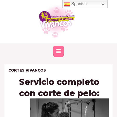
Ir
Spanish
al
contenido
MAIN
MENU
CORTES VIVANCOS
Servicio completo
con corte de pelo: