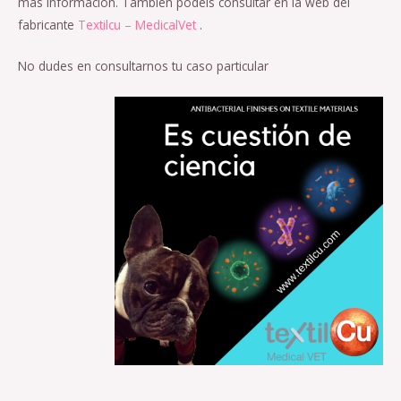
más información.
También podéis consultar en la web del
fabricante
Textilcu – MedicalVet
.
No dudes en consultarnos tu caso particular