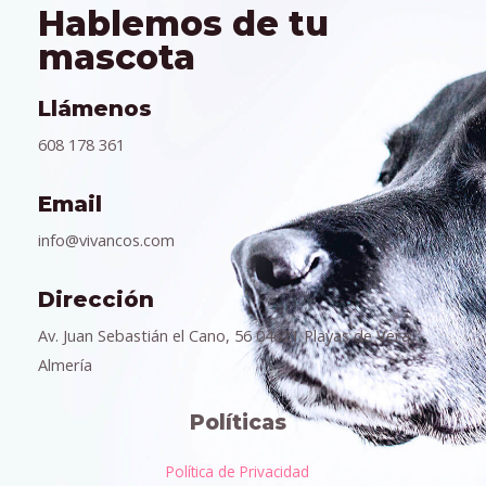
Hablemos de tu
mascota
Llámenos
608 178 361
Email
info@vivancos.com
Dirección
Av. Juan Sebastián el Cano, 56 04621 Playas de Vera,
Almería
Políticas
Política de Privacidad