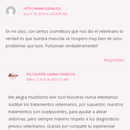
HTTP://WWW.ISSEIMI.ES/
JULIO 18, 2018 A LAS 8:39 AM
En mi caso, con ciertos cosméticos que nos dio el veterinario la
verdad es que nuestra mascota se recupero muy bien de unos
problemas que tuvo. Funcionan verdaderamente!!
Responder
PELUQUERÍA CANINA VIVANCOS
ABRIL 7, 2019 A LAS 6:21 AM
Me alegra muchísimo leer eso! Nosotras nunca intentamos
sustituir los tratamientos veterinarios, por supuesto!, nuestros
tratamientos son coadyuvantes, para ayudar a aliviar
síntomas, pero siempre máximo respeto a los diagnósticos
previos veterinarios. Gracias por compartir tu experiencia!